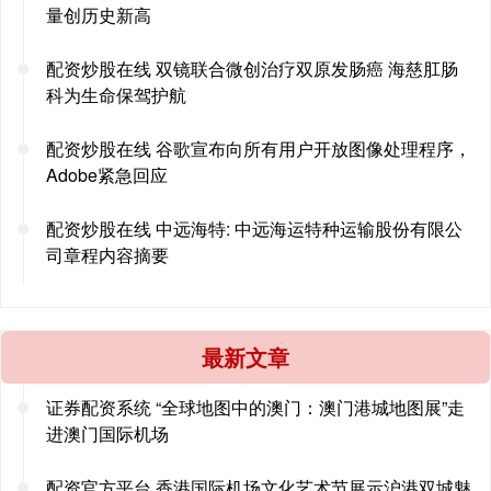
量创历史新高
配资炒股在线 双镜联合微创治疗双原发肠癌 海慈肛肠
科为生命保驾护航
配资炒股在线 谷歌宣布向所有用户开放图像处理程序，
Adobe紧急回应
配资炒股在线 中远海特: 中远海运特种运输股份有限公
司章程内容摘要
最新文章
证券配资系统 “全球地图中的澳门：澳门港城地图展”走
进澳门国际机场
配资官方平台 香港国际机场文化艺术节展示沪港双城魅