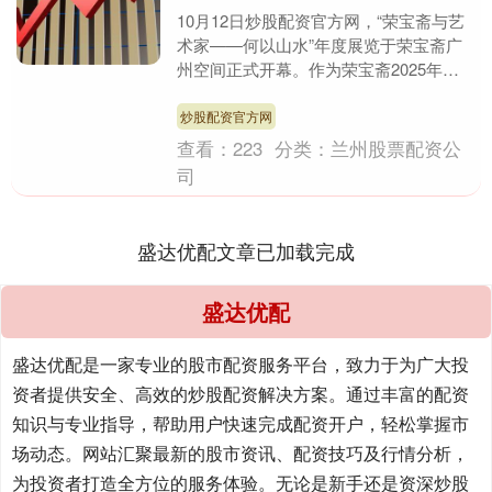
10月12日炒股配资官方网，“荣宝斋与艺
术家——何以山水”年度展览于荣宝斋广
州空间正式开幕。作为荣宝斋2025年焕
新之际的首展，本次展览汇集齐白石、黄
宾虹、傅抱....
炒股配资官方网
查看：
223
分类：
兰州股票配资公
司
盛达优配文章已加载完成
盛达优配
盛达优配是一家专业的股市配资服务平台，致力于为广大投
资者提供安全、高效的炒股配资解决方案。通过丰富的配资
知识与专业指导，帮助用户快速完成配资开户，轻松掌握市
场动态。网站汇聚最新的股市资讯、配资技巧及行情分析，
为投资者打造全方位的服务体验。无论是新手还是资深炒股