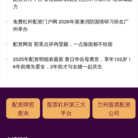
力
免费杠杆配资门户网 2026年港澳消防国情研习班在广
州举办
配资网首 那英点评冉莹颖，一点脸面都不给留
2025年配资明细表最新 黄日华岳母离世，享年102岁！
6年前痛失爱女，2年前才与女婿一起庆生
配资牌照
股票杠杆第三方
兰州股票配资
查询
平台
公司