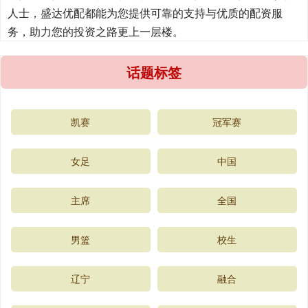
人士，盛达优配都能为您提供可靠的支持与优质的配资服
务，助力您的投资之路更上一层楼。
话题标签
凯赛
冠军赛
女足
中国
主席
全国
男篮
校生
辽宁
融合