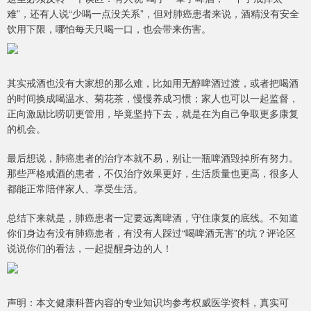
难”，还有人说“少喝一点没关系”，但对肺癌患者来说，酒精没有安全
饮用下限，哪怕每天只喝一口，也会带来伤害。
其实戒酒也没有大家想的那么难，比如用无醇啤酒过渡，或者把喝酒
的时间换成喝温水、菊花茶，慢慢养成习惯；家人也可以一起监督，
正向激励比唠叨更管用，毕竟坚持下去，就是在为自己争取更多康复
的机会。
最后想说，肺癌患者的治疗本就不易，别让一瓶啤酒毁掉所有努力。
那些严格戒酒的患者，不仅治疗效果更好，生活质量也更高，很多人
都能正常陪伴家人、享受生活。
总结下来就是，肺癌患者一定要远离啤酒，守住康复的底线。不知道
你们身边有没有肺癌患者，有没有人踩过“喝啤酒无害”的坑？评论区
说说你们的看法，一起提醒身边的人！
声明：本文健康科普内容的专业知识均参考权威医学资料，真实可