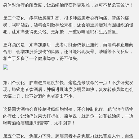
身体对治疗的耐受度，让后续治疗变得更艰难，这可不是危言耸听！
第三个变化，疼痛敏感度升高。很多肺癌患者会有胸痛、背痛的症
状，喝啤酒后，酒精会刺激神经末梢，还会加重肿瘤对周围组织的侵
犯，让疼痛变得更尖锐、更频繁，严重影响睡眠和生活质量。
更麻烦的是，疼痛加剧后，患者可能会依赖止痛药，而酒精和止痛药
合用，会增加肝脏损伤的风险，还可能出现头晕、嗜睡等不良反应，
相当于又多了一个健康隐患，得不偿失。
第四个变化，肿瘤进展速度加快。这也是最致命的一点！不少研究发
现，肺癌患者饮酒后，肿瘤进展速度会明显加快，复发转移风险也会
大幅上升，比不饮酒的患者高出不少。
这是因为酒精会直接刺激癌细胞增殖，还会抑制化疗、靶向治疗药物
的疗效，让治疗效果大打折扣。简单说，就是你一边花钱治病，一边
喝啤酒给癌细胞“喂营养”，太不划算！
第五个变化，免疫力下降。肺癌患者本身免疫力就比普通人弱，而酒