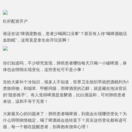
杠杆配资开户
谁还在说“啤酒度数低，患者少喝两口没事”？甚至有人传“喝啤酒能活
血助眠”，这简直是拿生命开玩笑啊！
你们知道吗，不少研究发现，肺癌患者哪怕每天只喝一小罐啤酒，身
体也会悄悄出现变化，这些变化可不是小事！
先给大家补个冷知识，很多人不知道，世界卫生组织早就把酒精列为1
类致癌物，和烟草、甲醛同级，而啤酒里的乙醇，就是藏在泡沫背后
的“隐形推手”。有人觉得啤酒是发酵酒，比白酒温和，可对肺癌患者
来说，温和不等于无害！
大家最关心的问题来了：肺癌患者喝啤酒，到底会出现哪些变化？为
什么明明病情稳定，喝了啤酒就会急转直下？其实这些变化都有迹可
循，每一个都在提醒患者，别再抱有侥幸心理！