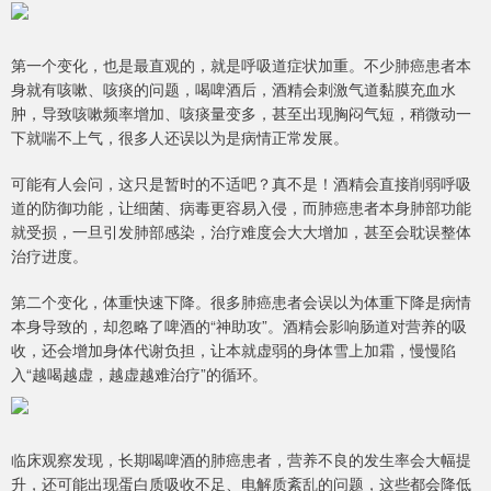
第一个变化，也是最直观的，就是呼吸道症状加重。不少肺癌患者本
身就有咳嗽、咳痰的问题，喝啤酒后，酒精会刺激气道黏膜充血水
肿，导致咳嗽频率增加、咳痰量变多，甚至出现胸闷气短，稍微动一
下就喘不上气，很多人还误以为是病情正常发展。
可能有人会问，这只是暂时的不适吧？真不是！酒精会直接削弱呼吸
道的防御功能，让细菌、病毒更容易入侵，而肺癌患者本身肺部功能
就受损，一旦引发肺部感染，治疗难度会大大增加，甚至会耽误整体
治疗进度。
第二个变化，体重快速下降。很多肺癌患者会误以为体重下降是病情
本身导致的，却忽略了啤酒的“神助攻”。酒精会影响肠道对营养的吸
收，还会增加身体代谢负担，让本就虚弱的身体雪上加霜，慢慢陷
入“越喝越虚，越虚越难治疗”的循环。
临床观察发现，长期喝啤酒的肺癌患者，营养不良的发生率会大幅提
升，还可能出现蛋白质吸收不足、电解质紊乱的问题，这些都会降低