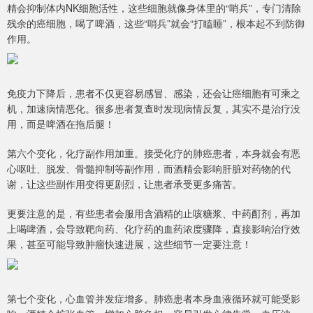
精会抑制体内NK细胞活性，这些细胞就像身体里的“哨兵”，专门清除
残余的癌细胞，喝了啤酒，这些“哨兵”就会“打瞌睡”，根本起不到防御
作用。
免疫力下降后，患者不仅更容易感冒、感染，还会让癌细胞有可乘之
机，加速病情恶化。很多患者复查时发现病情反复，其实不是治疗没
用，而是啤酒在拖后腿！
第六个变化，化疗副作用加重。接受化疗的肺癌患者，本身就会有恶
心呕吐、脱发、骨髓抑制等副作用，而酒精会影响肝脏对药物的代
谢，让这些副作用变得更剧烈，让患者承受更多痛苦。
更要注意的是，有些患者会服用含酒精的止咳糖浆、中药酊剂，再加
上喝啤酒，会导致靶向药、化疗药的血药浓度骤降，直接影响治疗效
果，甚至可能导致肿瘤快速进展，这些细节一定要注意！
第七个变化，心血管并发症增多。肺癌患者本身血液循环就可能受影