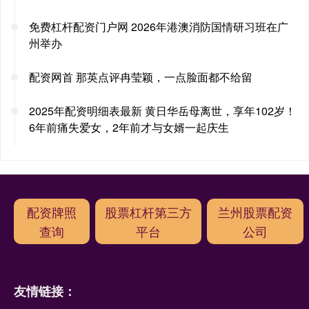
免费杠杆配资门户网 2026年港澳消防国情研习班在广
州举办
配资网首 那英点评冉莹颖，一点脸面都不给留
2025年配资明细表最新 黄日华岳母离世，享年102岁！
6年前痛失爱女，2年前才与女婿一起庆生
配资牌照
股票杠杆第三方
兰州股票配资
查询
平台
公司
友情链接：