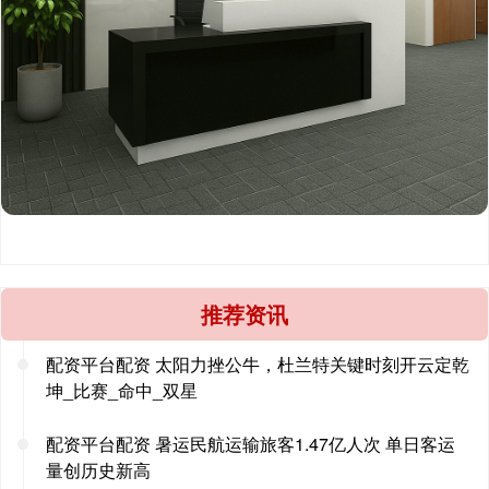
推荐资讯
配资平台配资 太阳力挫公牛，杜兰特关键时刻开云定乾
坤_比赛_命中_双星
配资平台配资 暑运民航运输旅客1.47亿人次 单日客运
量创历史新高