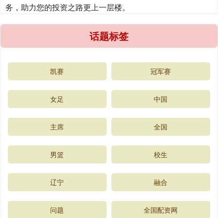
务，助力您的投资之路更上一层楼。
话题标签
凯赛
冠军赛
女足
中国
主席
全国
男篮
校生
辽宁
融合
问题
全国配资网