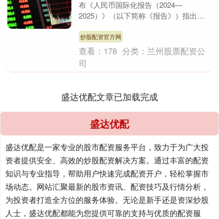
布《人民币国际化报告（2024—
2025）》（以下简称《报告》）指出，
近年来人民币国际化水平稳步提升，为银
行业开展跨境人民币....
炒股配资官方网
查看：
178
分类：
兰州股票配资公
司
盛达优配文章已加载完成
盛达优配
盛达优配是一家专业的股市配资服务平台，致力于为广大投
资者提供安全、高效的炒股配资解决方案。通过丰富的配资
知识与专业指导，帮助用户快速完成配资开户，轻松掌握市
场动态。网站汇聚最新的股市资讯、配资技巧及行情分析，
为投资者打造全方位的服务体验。无论是新手还是资深炒股
人士，盛达优配都能为您提供可靠的支持与优质的配资服