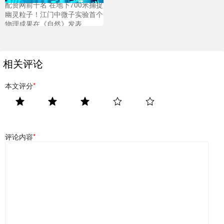
配资网前十名 在地下700米捕捉
幽灵粒子！江门中微子实验首个
物理成果在《自然》发表
相关评论
本文评分
*
评论内容
*