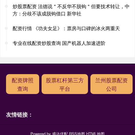
炒股票配资 法德说＂不反华不脱钩＂但要技术转让，中
方：分歧不该成脱钩借口 新华社
配资行情 《功夫女足》：票房与口碑的冰火两重天
专业在线配资炒股查询 国产机器人加速进阶
配资牌照
股票杠杆第三方
兰州股票配资
查询
平台
公司
友情链接：
Powered by
盛达优配
RSS地图
HTML地图