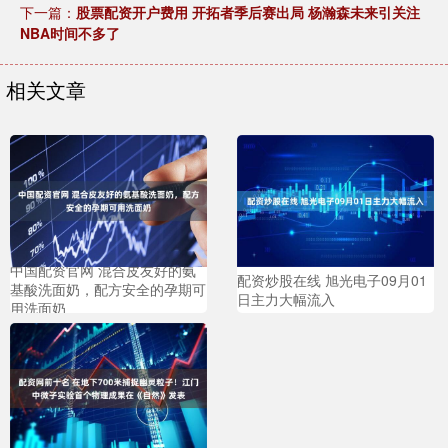
下一篇：
股票配资开户费用 开拓者季后赛出局 杨瀚森未来引关注
NBA时间不多了
相关文章
中国配资官网 混合皮友好的氨
配资炒股在线 旭光电子09月01
基酸洗面奶，配方安全的孕期可
日主力大幅流入
用洗面奶