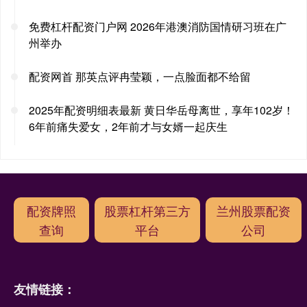
免费杠杆配资门户网 2026年港澳消防国情研习班在广
州举办
配资网首 那英点评冉莹颖，一点脸面都不给留
2025年配资明细表最新 黄日华岳母离世，享年102岁！
6年前痛失爱女，2年前才与女婿一起庆生
配资牌照
股票杠杆第三方
兰州股票配资
查询
平台
公司
友情链接：