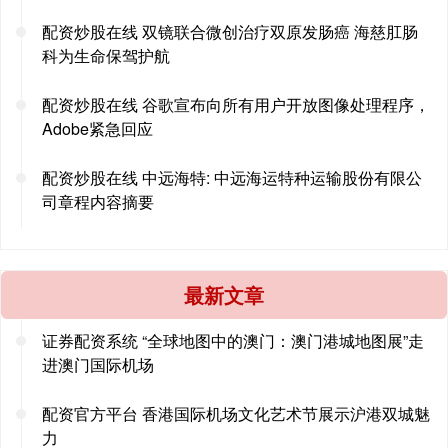
配资炒股在线 双镜联合微创治疗双原发肠癌 海慈肛肠
科为生命保驾护航
配资炒股在线 谷歌宣布向所有用户开放图像处理程序，
Adobe紧急回应
配资炒股在线 中远海特: 中远海运特种运输股份有限公
司章程内容摘要
最新文章
证券配资系统 “全球地图中的澳门：澳门港城地图展”走
进澳门国际机场
配资官方平台 香港国际机场文化艺术节展示沪港双城魅
力