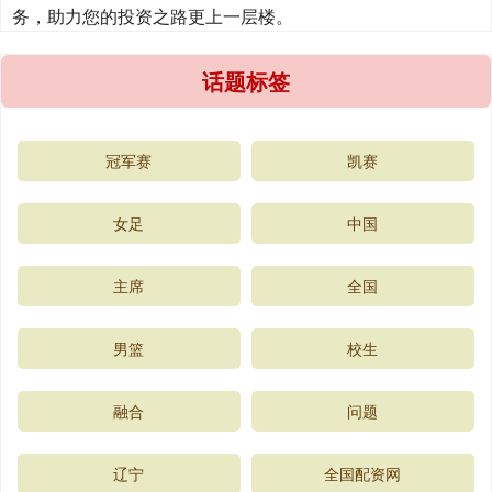
务，助力您的投资之路更上一层楼。
话题标签
冠军赛
凯赛
女足
中国
主席
全国
男篮
校生
融合
问题
辽宁
全国配资网