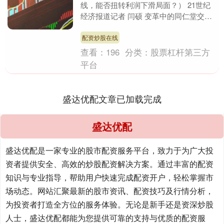
线，能否扭转利润下滑局面？） 21世纪
经济报道记者 闫硕 变革中的同仁堂交出
了2025年上半年成绩单。 报告期内，同
仁堂实现....
配资炒股在线
查看：
196
分类：
股票杠杆第三方
平台
盛达优配文章已加载完成
盛达优配
盛达优配是一家专业的股市配资服务平台，致力于为广大投
资者提供安全、高效的炒股配资解决方案。通过丰富的配资
知识与专业指导，帮助用户快速完成配资开户，轻松掌握市
场动态。网站汇聚最新的股市资讯、配资技巧及行情分析，
为投资者打造全方位的服务体验。无论是新手还是资深炒股
人士，盛达优配都能为您提供可靠的支持与优质的配资服