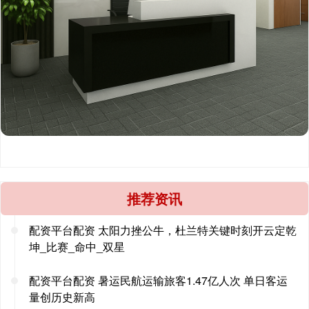
推荐资讯
配资平台配资 太阳力挫公牛，杜兰特关键时刻开云定乾
坤_比赛_命中_双星
配资平台配资 暑运民航运输旅客1.47亿人次 单日客运
量创历史新高