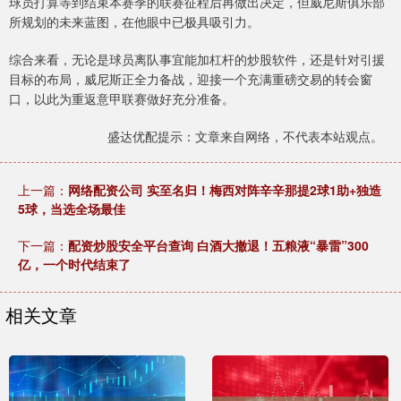
球员打算等到结束本赛季的联赛征程后再做出决定，但威尼斯俱乐部
所规划的未来蓝图，在他眼中已极具吸引力。
综合来看，无论是球员离队事宜能加杠杆的炒股软件，还是针对引援
目标的布局，威尼斯正全力备战，迎接一个充满重磅交易的转会窗
口，以此为重返意甲联赛做好充分准备。
盛达优配提示：文章来自网络，不代表本站观点。
上一篇：
网络配资公司 实至名归！梅西对阵辛辛那提2球1助+独造
5球，当选全场最佳
下一篇：
配资炒股安全平台查询 白酒大撤退！五粮液“暴雷”300
亿，一个时代结束了
相关文章