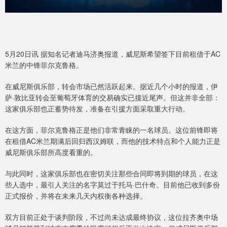
5月20日讯 据知名记者迪马济奥报道，威尼斯希望签下目前租借于AC
米兰的中锋菲尔克鲁格。
在威尼斯俱乐部，转会市场已然活跃起来。据近几个小时的报道，伊
萨·敦比亚转会至葡萄牙体育的交易确实已接近尾声。但这并非全部：
这家俱乐部也正蓄势待发，准备在引援方面采取重大行动。
在这方面，菲尔克鲁格正是他们非常青睐的一名球员。这位前锋即将
在租借AC米兰期满后回归西汉姆联，而他的技术特点和个人能力正是
威尼斯俱乐部所高度看重的。
与此同时，这家俱乐部也在密切关注那些合同即将到期的球员，在这
些人选中，最引人关注的名字莫过于托马·巴什奇。目前他已收到多份
正式报价，并将在未来几天内权衡各种选择。
双方目前正处于谈判阶段，不过尚未达成最终协议，这位拉齐奥中场