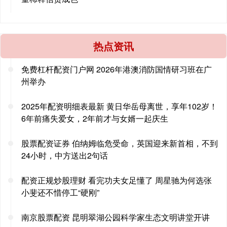
热点资讯
免费杠杆配资门户网 2026年港澳消防国情研习班在广
州举办
2025年配资明细表最新 黄日华岳母离世，享年102岁！
6年前痛失爱女，2年前才与女婿一起庆生
股票配资证券 伯纳姆临危受命，英国迎来新首相，不到
24小时，中方送出2句话
配资正规炒股理财 看完功夫女足懂了 周星驰为何选张
小斐还不惜停工“硬刚”
南京股票配资 昆明翠湖公园科学家生态文明讲堂开讲