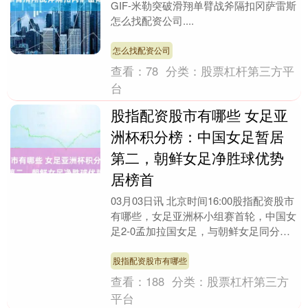
GIF-米勒突破滑翔单臂战斧隔扣冈萨雷斯
怎么找配资公司....
怎么找配资公司
查看：
78
分类：
股票杠杆第三方平
台
股指配资股市有哪些 女足亚
洲杯积分榜：中国女足暂居
第二，朝鲜女足净胜球优势
居榜首
03月03日讯 北京时间16:00股指配资股市
有哪些，女足亚洲杯小组赛首轮，中国女
足2-0孟加拉国女足，与朝鲜女足同分，
暂居第二。 股指配资股市有哪些....
股指配资股市有哪些
查看：
188
分类：
股票杠杆第三方
平台