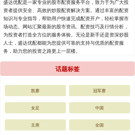
盛达优配是一家专业的股市配资服务平台，致力于为广大投
资者提供安全、高效的炒股配资解决方案。通过丰富的配资
知识与专业指导，帮助用户快速完成配资开户，轻松掌握市
场动态。网站汇聚最新的股市资讯、配资技巧及行情分析，
为投资者打造全方位的服务体验。无论是新手还是资深炒股
人士，盛达优配都能为您提供可靠的支持与优质的配资服
务，助力您的投资之路更上一层楼。
话题标签
凯赛
冠军赛
女足
中国
主席
全国