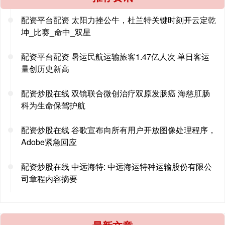
配资平台配资 太阳力挫公牛，杜兰特关键时刻开云定乾
坤_比赛_命中_双星
配资平台配资 暑运民航运输旅客1.47亿人次 单日客运
量创历史新高
配资炒股在线 双镜联合微创治疗双原发肠癌 海慈肛肠
科为生命保驾护航
配资炒股在线 谷歌宣布向所有用户开放图像处理程序，
Adobe紧急回应
配资炒股在线 中远海特: 中远海运特种运输股份有限公
司章程内容摘要