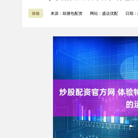
体验
来源：鼓腰包配资
网站：盛达优配
日期：20