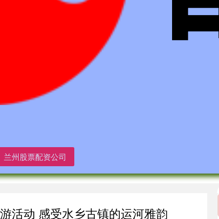
兰州股票配资公司
夜游活动 感受水乡古镇的运河雅韵