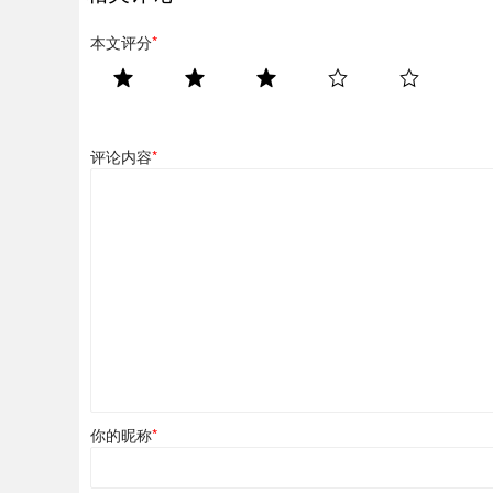
本文评分
*
评论内容
*
你的昵称
*