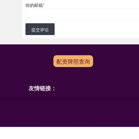
你的邮箱
*
提交评论
配资牌照查询
友情链接：