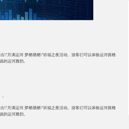
\"月满运河·梦栖塘栖\"祈福之夜活动。游客们可以体验运河摇橹
镇的运河雅韵。
）。
\"月满运河·梦栖塘栖\"祈福之夜活动。游客们可以体验运河摇橹
镇的运河雅韵。