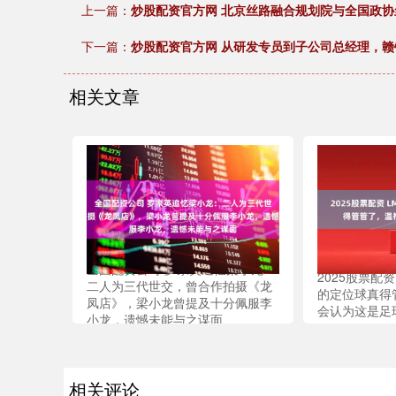
上一篇：
炒股配资官方网 北京丝路融合规划院与全国政
下一篇：
炒股配资官方网 从研发专员到子公司总经理，
相关文章
全国配资公司 罗家英追忆梁小龙：
2025股票配
二人为三代世交，曾合作拍摄《龙
的定位球真得
凤店》，梁小龙曾提及十分佩服李
会认为这是足
小龙，遗憾未能与之谋面
相关评论