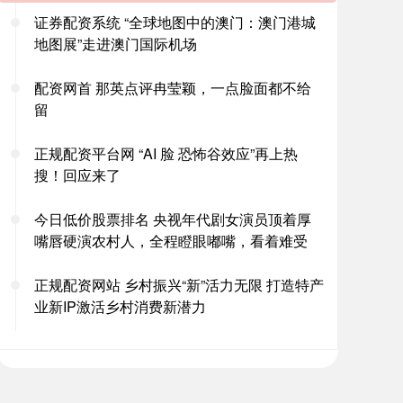
证券配资系统 “全球地图中的澳门：澳门港城
地图展”走进澳门国际机场
配资网首 那英点评冉莹颖，一点脸面都不给
留
正规配资平台网 “AI 脸 恐怖谷效应”再上热
搜！回应来了
今日低价股票排名 央视年代剧女演员顶着厚
嘴唇硬演农村人，全程瞪眼嘟嘴，看着难受
正规配资网站 乡村振兴“新”活力无限 打造特产
业新IP激活乡村消费新潜力