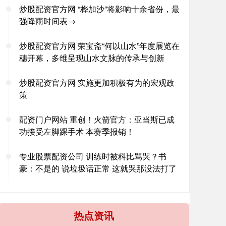
炒股配资官方网 “桦加沙”将影响十余省份，最
强降雨时间表→
炒股配资官方网 荣宝斋“何以山水”年度展览在
穗开幕，多维呈现山水文脉的传承与创新
炒股配资官方网 实施更加积极有为的宏观政
策
配资门户网站 重创！火箭官方：亚当斯已成
功接受左脚踝手术 本赛季报销！
专业股票配资公司 训练时被科比骂哭？书
豪：不是的 说垃圾话正常 这就哭那没法打了
热点资讯