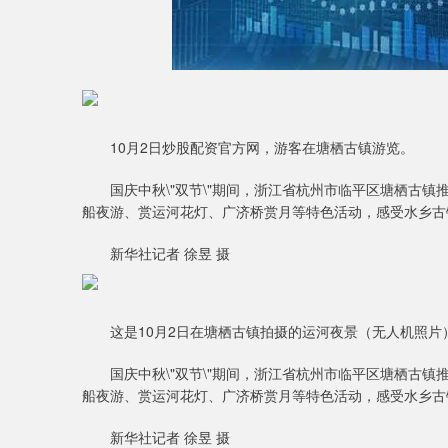
10月2日炒股配资官方网，游客在塘栖古镇游览。
国庆中秋\"双节\"期间，浙江省杭州市临平区塘栖古镇推出
船夜游、赏运河花灯、广济桥赏月等特色活动，感受水乡古
新华社记者 徐昱 摄
这是10月2日在塘栖古镇拍摄的运河夜景（无人机照片
国庆中秋\"双节\"期间，浙江省杭州市临平区塘栖古镇推出
船夜游、赏运河花灯、广济桥赏月等特色活动，感受水乡古
新华社记者 徐昱 摄